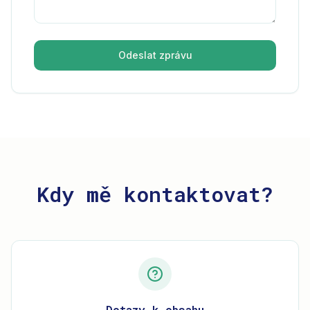
Odeslat zprávu
Kdy mě kontaktovat?
Dotazy k obsahu