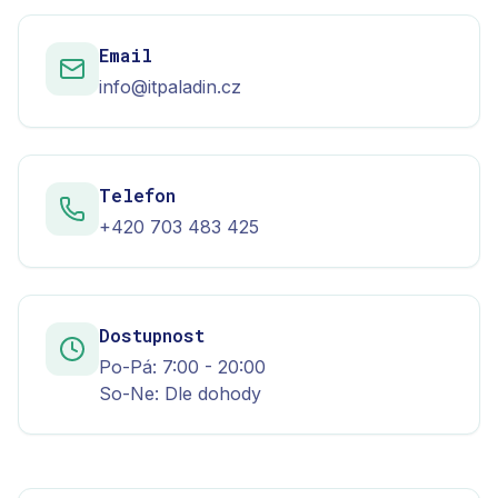
Email
info@itpaladin.cz
Telefon
+420 703 483 425
Dostupnost
Po-Pá: 7:00 - 20:00
So-Ne: Dle dohody