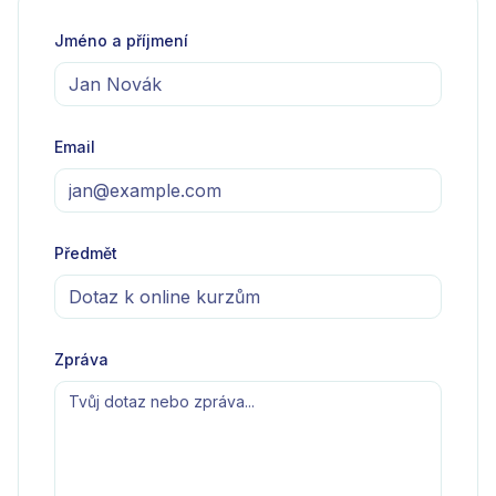
Jméno a příjmení
Email
Předmět
Zpráva