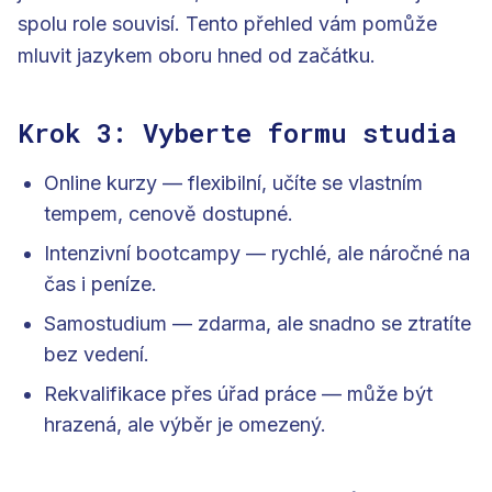
spolu role souvisí. Tento přehled vám pomůže
mluvit jazykem oboru hned od začátku.
Krok 3: Vyberte formu studia
Online kurzy — flexibilní, učíte se vlastním
tempem, cenově dostupné.
Intenzivní bootcampy — rychlé, ale náročné na
čas i peníze.
Samostudium — zdarma, ale snadno se ztratíte
bez vedení.
Rekvalifikace přes úřad práce — může být
hrazená, ale výběr je omezený.