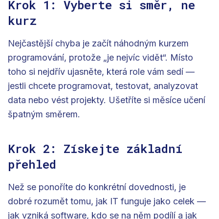
Krok 1: Vyberte si směr, ne
kurz
Nejčastější chyba je začít náhodným kurzem
programování, protože „je nejvíc vidět“. Místo
toho si nejdřív ujasněte, která role vám sedí —
jestli chcete programovat, testovat, analyzovat
data nebo vést projekty. Ušetříte si měsíce učení
špatným směrem.
Krok 2: Získejte základní
přehled
Než se ponoříte do konkrétní dovednosti, je
dobré rozumět tomu, jak IT funguje jako celek —
jak vzniká software, kdo se na něm podílí a jak