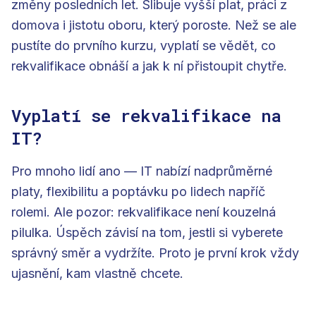
změny posledních let. Slibuje vyšší plat, práci z
domova i jistotu oboru, který poroste. Než se ale
pustíte do prvního kurzu, vyplatí se vědět, co
rekvalifikace obnáší a jak k ní přistoupit chytře.
Vyplatí se rekvalifikace na
IT?
Pro mnoho lidí ano — IT nabízí nadprůměrné
platy, flexibilitu a poptávku po lidech napříč
rolemi. Ale pozor: rekvalifikace není kouzelná
pilulka. Úspěch závisí na tom, jestli si vyberete
správný směr a vydržíte. Proto je první krok vždy
ujasnění, kam vlastně chcete.