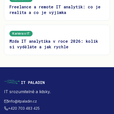
Freelance a remote IT analytik: co je
realita a co je výjimka
Kariéra v IT
Mzda IT analytika v roce 2026: kolik
si vyděláte a jak rychle
IT srozumitelně a lidsky.
info@itpaladin.cz
+420 703 483 425