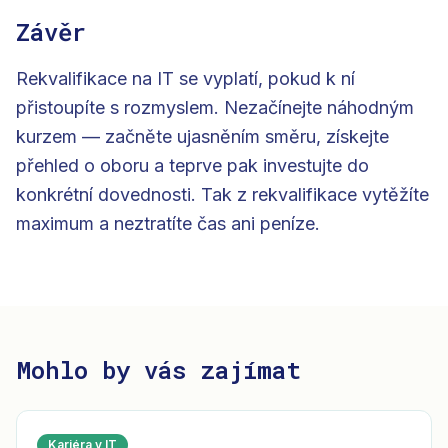
Závěr
Rekvalifikace na IT se vyplatí, pokud k ní
přistoupíte s rozmyslem. Nezačínejte náhodným
kurzem — začněte ujasněním směru, získejte
přehled o oboru a teprve pak investujte do
konkrétní dovednosti. Tak z rekvalifikace vytěžíte
maximum a neztratíte čas ani peníze.
Mohlo by vás zajímat
Kariéra v IT