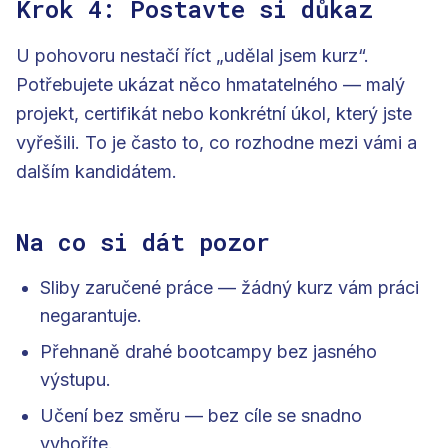
Krok 4: Postavte si důkaz
U pohovoru nestačí říct „udělal jsem kurz“.
Potřebujete ukázat něco hmatatelného — malý
projekt, certifikát nebo konkrétní úkol, který jste
vyřešili. To je často to, co rozhodne mezi vámi a
dalším kandidátem.
Na co si dát pozor
Sliby zaručené práce — žádný kurz vám práci
negarantuje.
Přehnaně drahé bootcampy bez jasného
výstupu.
Učení bez směru — bez cíle se snadno
vyhoříte.