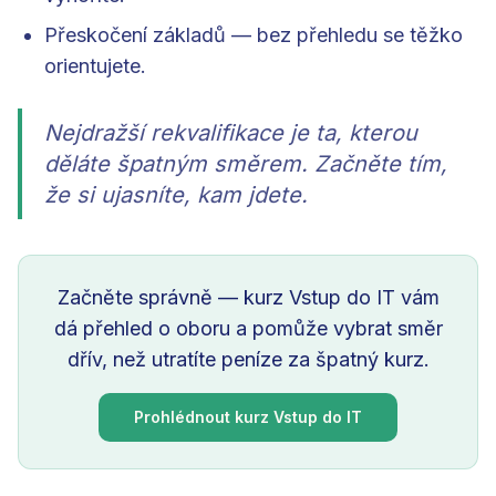
Přeskočení základů — bez přehledu se těžko
orientujete.
Nejdražší rekvalifikace je ta, kterou
děláte špatným směrem. Začněte tím,
že si ujasníte, kam jdete.
Začněte správně — kurz Vstup do IT vám
dá přehled o oboru a pomůže vybrat směr
dřív, než utratíte peníze za špatný kurz.
Prohlédnout kurz Vstup do IT